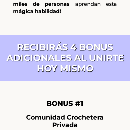
miles de personas
aprendan esta
mágica habilidad!
RECIBIRÁS 4 BONUS
ADICIONALES AL UNIRTE
HOY MISMO
BONUS #1
Comunidad Crochetera
Privada