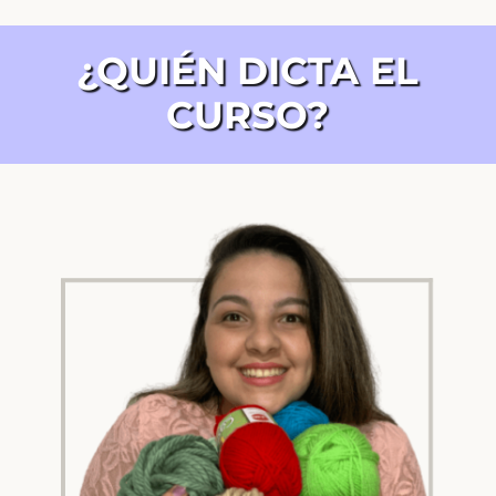
¿QUIÉN DICTA EL
CURSO?