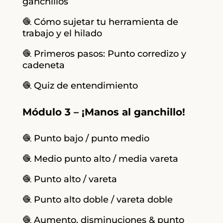
ganchillos
🧶 Cómo sujetar tu herramienta de
trabajo y el hilado
🧶 Primeros pasos: Punto corredizo y
cadeneta
🧶 Quiz de entendimiento
Módulo 3 – ¡Manos al ganchillo!
🧶 Punto bajo / punto medio
🧶 Medio punto alto / media vareta
🧶 Punto alto / vareta
🧶 Punto alto doble / vareta doble
🧶 Aumento, disminuciones & punto