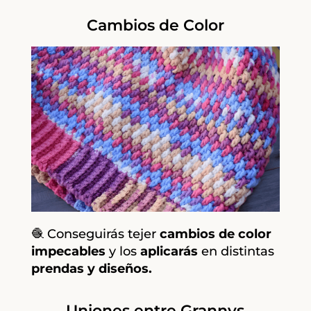
Cambios de Color
🧶 Conseguirás tejer
cambios de color
impecables
y los
aplicarás
en distintas
prendas y diseños.
Uniones entre Grannys