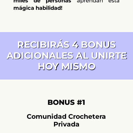
miles de personas
aprendan esta
mágica habilidad!
RECIBIRÁS 4 BONUS
ADICIONALES AL UNIRTE
HOY MISMO
BONUS #1
Comunidad Crochetera
Privada