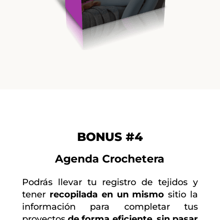
BONUS #4
Agenda Crochetera
Podrás llevar tu registro de tejidos y
tener
recopilada en un mismo
sitio la
información para completar tus
proyectos
de forma eficiente
,
sin pasar