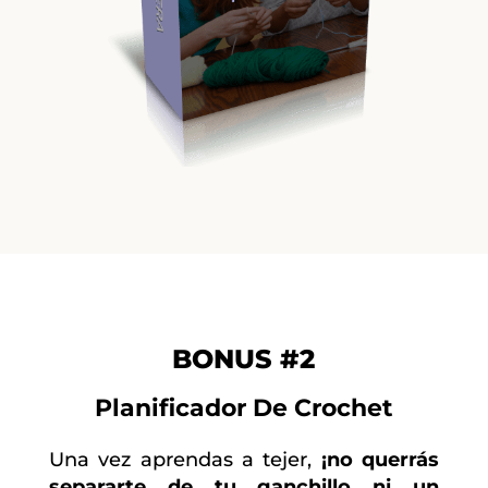
BONUS #2
Planificador De Crochet
Una vez aprendas a tejer,
¡no querrás
separarte de tu ganchillo ni un