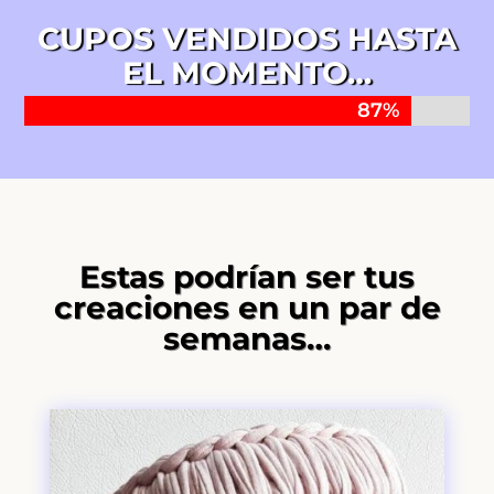
CUPOS VENDIDOS HASTA
EL MOMENTO…
87%
87%
Estas podrían ser tus
creaciones en un par de
semanas…