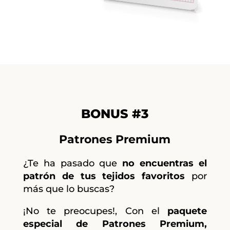
BONUS #3
Patrones Premium
¿Te ha pasado que
no encuentras el
patrón de tus tejidos favoritos
por
más que lo buscas?
¡No te preocupes!, Con el
paquete
especial de Patrones Premium,