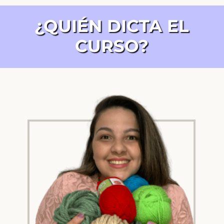
¿QUIÉN DICTA EL
CURSO?